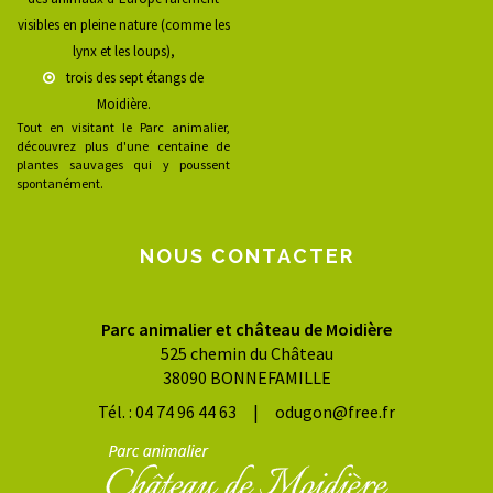
visibles en pleine nature (comme les
lynx et les loups),
trois des sept étangs de
Moidière.
Tout en visitant le Parc animalier,
découvrez plus d'une centaine de
plantes sauvages qui y poussent
spontanément.
NOUS CONTACTER
Parc animalier et château de Moidière
525 chemin du Château
38090 BONNEFAMILLE
Tél. : 04 74 96 44 63 | odugon@free.fr