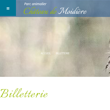
ACCUEIL
BILLETTERIE
Billetterie