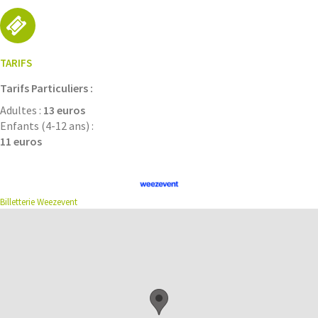
TARIFS
Tarifs Particuliers :
Adultes :
13 euros
Enfants (4-12 ans) :
11 euros
Billetterie Weezevent